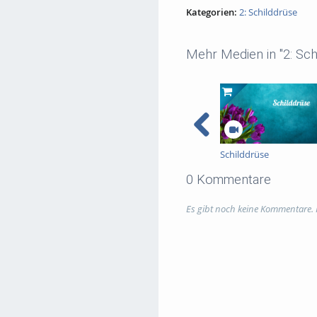
Kategorien:
2: Schilddrüse
Mehr Medien in "2: Sch
Schilddrüse
0 Kommentare
Es gibt noch keine Kommentare.