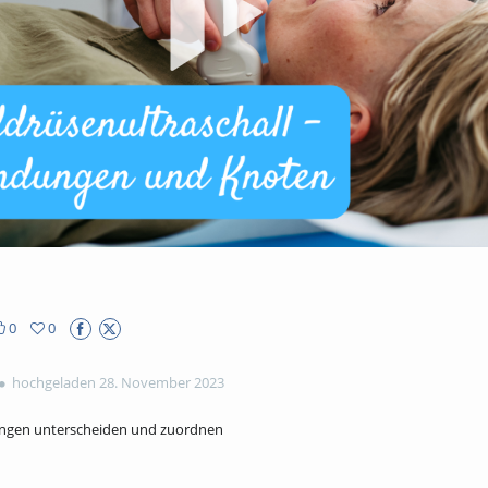
abs
0
0
hochgeladen 28. November 2023
ungen unterscheiden und zuordnen