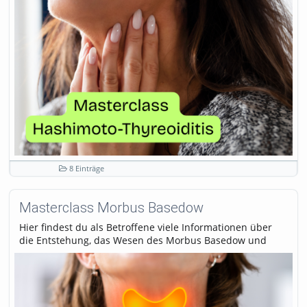
8 Einträge
Masterclass Morbus Basedow
Hier findest du als Betroffene viele Informationen über
die Entstehung, das Wesen des Morbus Basedow und
seine Behandlung, mit vielen Tipps, wie du den Weg aus
der Krankheit gehen kannst.