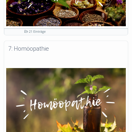
21 Einträge
7: Homöopathie