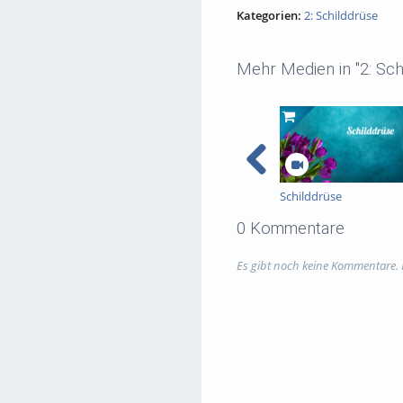
Kategorien:
2: Schilddrüse
Mehr Medien in "2: Sch
Schilddrüse
0 Kommentare
Es gibt noch keine Kommentare.