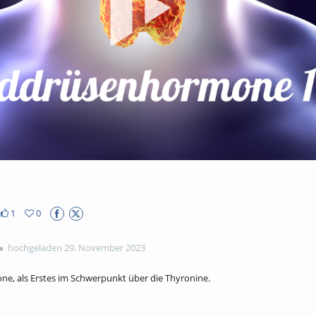
abs
1
0
hochgeladen 29. November 2023
ne, als Erstes im Schwerpunkt über die Thyronine.