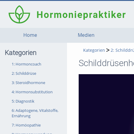
Home
Medien
Kategorien
2: Schilddr
Kategorien
Schilddrüsen
1: Hormoncoach
2: Schilddrüse
3: Steroidhormone
4: Hormonsubstitution
5: Diagnostik
6: Adaptogene, Vitalstoffe,
Ernährung
7: Homöopathie