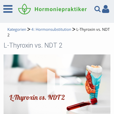
Kategorien
4: Hormonsubstitution
L-Thyroxin vs. NDT
2
L-Thyroxin vs. NDT 2
Vid